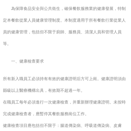
為保障食品安全與公共衛生，確保餐飲服務業的健康發展，特制
定本餐飲從業人員健康管理制度。本制度適用于所有餐飲行業從業人
員的健康管理，包括但不限于廚師、服務員、清潔人員和管理人員
等。
一、健康檢查要求
所有新入職員工必須持有有效的健康證明后方可上崗。健康證明須由
縣級以上醫療機構出具，有效期不超過一年。
在職員工每年必須進行一次健康檢查，并重新辦理健康證明。未按時
完成健康檢查者，應暫停其餐飲服務崗位工作。
健康檢查項目應包括但不限于：腸道傳染病、呼吸道傳染病、皮膚