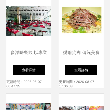
多滋味餐飲 以專業
樊噲狗肉 傳統美食
餐飲管理，為深圳
的現代加盟之路
查看詳情
查看詳情
工廠飯堂承包托管
更新時間：2026-08-07
更新時間：2026-08-07
08:47:35
17:06:39
注入新活力