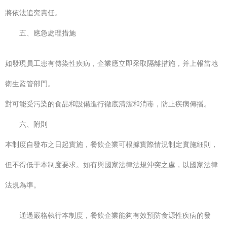
將依法追究責任。
五、應急處理措施
如發現員工患有傳染性疾病，企業應立即采取隔離措施，并上報當地
衛生監管部門。
對可能受污染的食品和設備進行徹底清潔和消毒，防止疾病傳播。
六、附則
本制度自發布之日起實施，餐飲企業可根據實際情況制定實施細則，
但不得低于本制度要求。如有與國家法律法規沖突之處，以國家法律
法規為準。
通過嚴格執行本制度，餐飲企業能夠有效預防食源性疾病的發