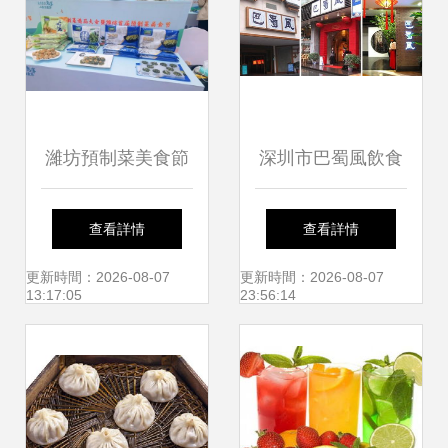
濰坊預制菜美食節
深圳市巴蜀風飲食
撬動消費新引擎，
管理圖冊 餐飲管理
查看詳情
查看詳情
賦能餐飲強品牌
新范式探索
更新時間：2026-08-07
更新時間：2026-08-07
13:17:05
23:56:14