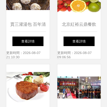
賈三灌湯包 百年清
北京紅裕云鼎餐飲
真風味，連鎖餐飲
管理 創新模式引領
查看詳情
查看詳情
杰作
餐飲招商新風向
更新時間：2026-08-07
更新時間：2026-08-07
21:10:30
09:06:56