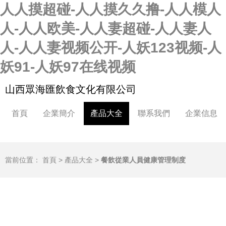
人人摸超碰-人人摸久久撸-人人模人
人-人人欧美-人人妻超碰-人人妻人
人-人人妻视频公开-人妖123视频-人
妖91-人妖97在线视频
山西眾海匯飲食文化有限公司
首頁
企業簡介
產品大全
聯系我們
企業信息
當前位置：
首頁
>
產品大全
>
餐飲從業人員健康管理制度