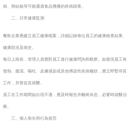
病、肺結核等可能通過食品傳播的疾病篩查。
二、日常健康監測
餐飲企業應建立員工健康檔案，詳細記錄每位員工的健康檢查結果、
健康狀況及病史。
每日上崗前，管理人員應對員工進行健康問詢和觀察。如發現員工有
發熱、腹瀉、嘔吐、皮膚感染或其他傳染性疾病癥狀，應立即暫停其
工作，并督促其就醫。
員工在工作期間如出現不適，應及時報告并離崗休息，必要時就醫治
療。
三、個人衛生與行為規范