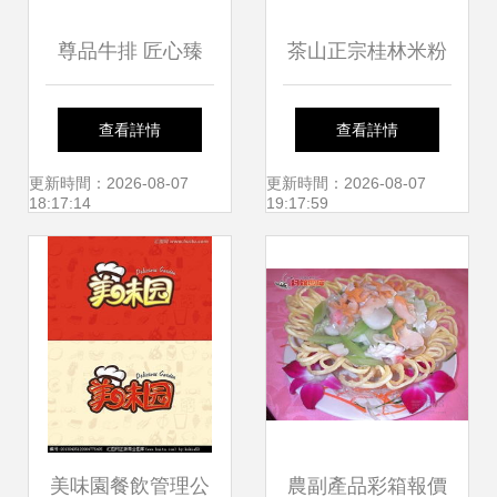
尊品牛排 匠心臻
茶山正宗桂林米粉
選，引領餐飲管理
誠邀可靠加盟伙
查看詳情
查看詳情
新體驗
伴，共鑄品牌輝煌
更新時間：2026-08-07
更新時間：2026-08-07
18:17:14
19:17:59
美味園餐飲管理公
農副產品彩箱報價